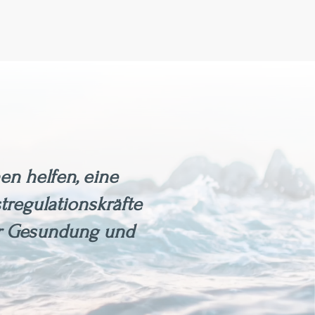
en helfen, eine
tregulationskräfte
zur Gesundung und