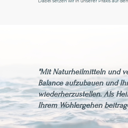
Dabei setzen wir in unserer Praxis auf de
"Mit Naturheilmitteln und 
Balance aufzubauen und Ihr
wiederherzustellen. Als Hei
Ihrem Wohlergehen beitrag