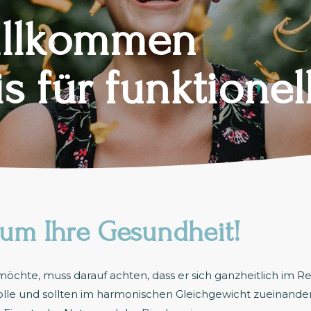
willkommen
is für funktione
um Ihre Gesundheit!
öchte, muss darauf achten, dass er sich ganzheitlich im Re
Rolle und sollten im harmonischen Gleichgewicht zueinande