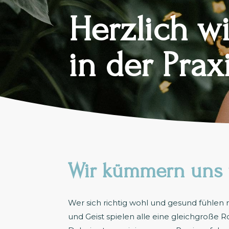
Herzlich 
in der Prax
Wir kümmern uns 
Wer sich richtig wohl und gesund fühlen m
und Geist spielen alle eine gleichgroße 