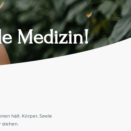
lle Medizin!
inen hält. Körper, Seele
r stehen.