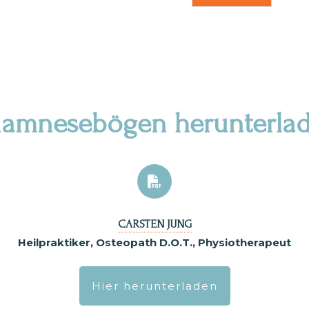
amnesebögen herunterla
CARSTEN JUNG
Heilpraktiker
, Osteopath D.O.T., Physiotherapeut
Hier herunterladen