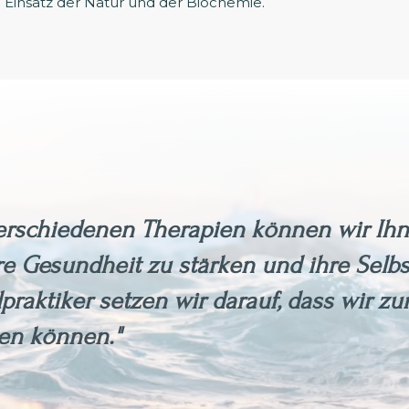
n Einsatz der Natur und der Biochemie.
verschiedenen Therapien können wir Ihn
e Gesundheit zu stärken und ihre Selbs
lpraktiker setzen wir darauf, dass wir 
en können."