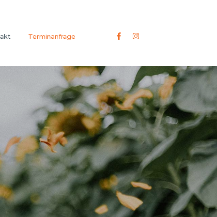
akt
Terminanfrage