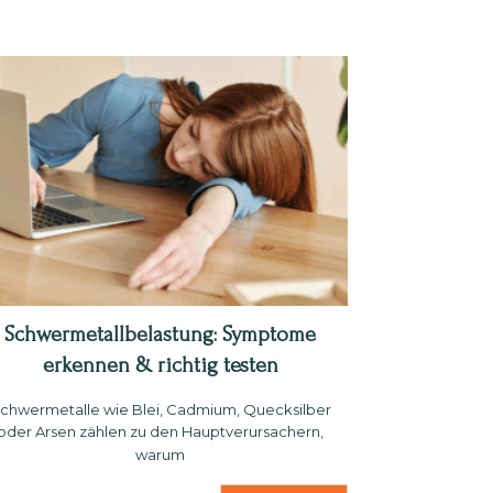
Schwermetallbelastung: Symptome
erkennen & richtig testen
chwermetalle wie Blei, Cadmium, Quecksilber
oder Arsen zählen zu den Haupt­verursachern,
warum