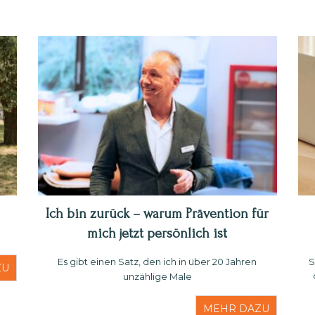
Ich bin zurück – warum Prävention für
mich jetzt persönlich ist
Es gibt einen Satz, den ich in über 20 Jahren
S
ZU
unzählige Male
MEHR DAZU