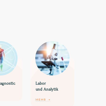
iagnostic
Labor
und Analytik
MEHR
➝