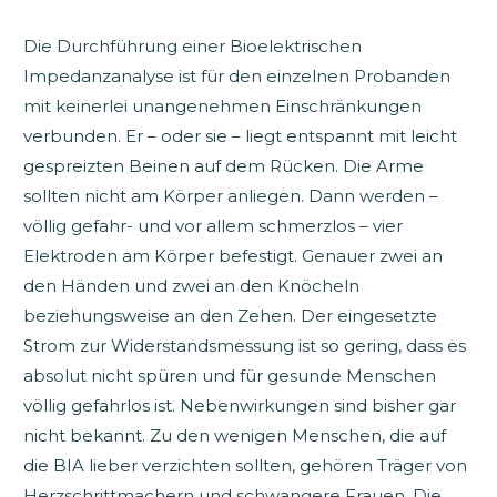
Die Durchführung einer Bioelektrischen
Impedanzanalyse ist für den einzelnen Probanden
mit keinerlei unangenehmen Einschränkungen
verbunden. Er – oder sie – liegt entspannt mit leicht
gespreizten Beinen auf dem Rücken. Die Arme
sollten nicht am Körper anliegen. Dann werden –
völlig gefahr- und vor allem schmerzlos – vier
Elektroden am Körper befestigt. Genauer zwei an
den Händen und zwei an den Knöcheln
beziehungsweise an den Zehen. Der eingesetzte
Strom zur Widerstandsmessung ist so gering, dass es
absolut nicht spüren und für gesunde Menschen
völlig gefahrlos ist. Nebenwirkungen sind bisher gar
nicht bekannt. Zu den wenigen Menschen, die auf
die BIA lieber verzichten sollten, gehören Träger von
Herzschrittmachern und schwangere Frauen. Die