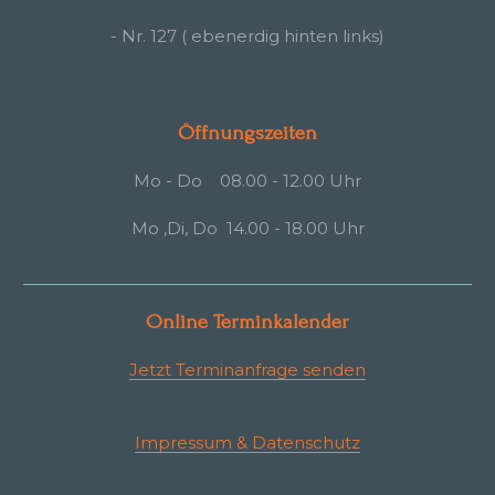
- Nr. 127 ( ebenerdig hinten links)
Öffnungszeiten
Mo - Do 08.00 - 12.00 Uhr
Mo ,Di, Do 14.00 - 18.00 Uhr
Online Terminkalender
Jetzt Terminanfrage senden
Impressum & Datenschutz