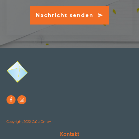
Nachricht senden
Copyright 2022 CaJu GmbH
Kontakt