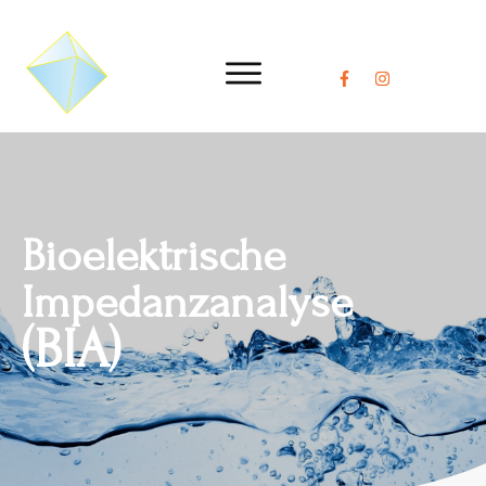
Bioelektrische
Impedanzanalyse
(BIA)