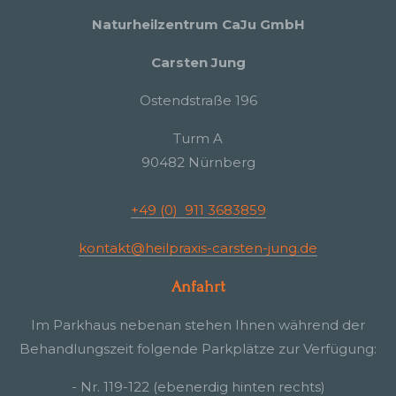
Naturheilzentrum CaJu GmbH
Carsten Jung
Ostendstraße 196
Turm A
90482 Nürnberg
+49 (0) 911 3683859
kontakt@heilpraxis-carsten-jung.de
Anfahrt
Im Parkhaus nebenan stehen Ihnen während der
Behandlungszeit folgende Parkplätze zur Verfügung:
- Nr. 119-122 (ebenerdig hinten rechts)