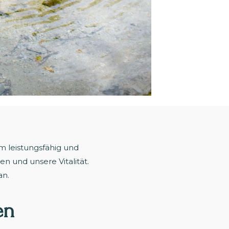
m leistungsfähig und
n und unsere Vitalität.
an.
en