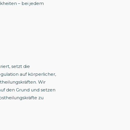
kheiten – bei jedem
rt, setzt die
ulation auf körperlicher,
heilungskräften. Wir
auf den Grund und setzen
bstheilungskräfte zu