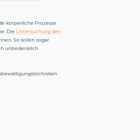
de körperliche Prozesse
ne. Die
Untersuchung des
nen. So sollen sogar
ch unbedenklich
essbewältigungstechniken