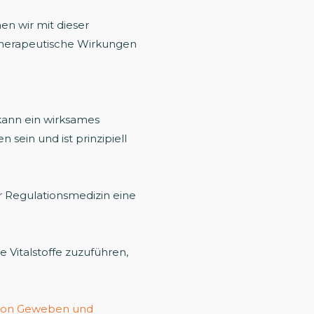
en wir mit dieser
 therapeutische Wirkungen
kann ein wirksames
ein und ist prinzipiell
r Regulationsmedizin eine
 Vitalstoffe zuzuführen,
 von Geweben und