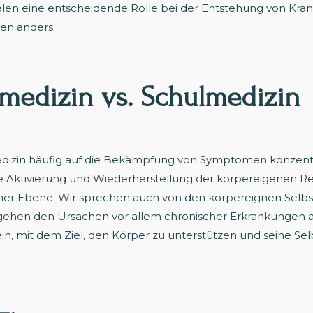
len eine entscheidende Rolle bei der Entstehung von Kran
hen anders.
medizin vs. Schulmedizin
dizin häufig auf die Bekämpfung von Symptomen konzentrie
e Aktivierung und Wiederherstellung der körpereigenen Reg
her Ebene. Wir sprechen auch von den körpereignen Selbst
gehen den Ursachen vor allem chronischer Erkrankungen 
in, mit dem Ziel, den Körper zu unterstützen und seine Sel