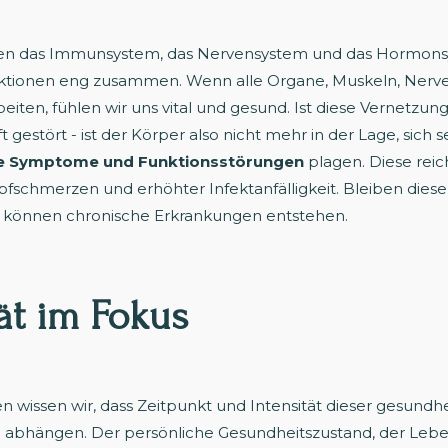
ten das Immunsystem, das Nervensystem und das Hormonsy
unktionen eng zusammen. Wenn alle Organe, Muskeln, Ner
en, fühlen wir uns vital und gesund. Ist diese Vernetzun
gestört - ist der Körper also nicht mehr in der Lage, sich se
he Symptome und Funktionsstörungen
plagen. Diese rei
pfschmerzen und erhöhter Infektanfälligkeit. Bleiben dies
, können chronische Erkrankungen entstehen.
tät im Fokus
n wissen wir, dass Zeitpunkt und Intensität dieser gesundh
n abhängen. Der persönliche Gesundheitszustand, der Leben