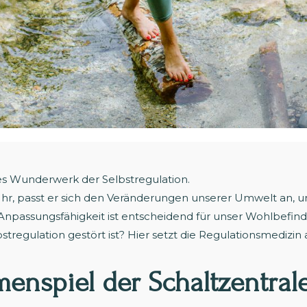
es Wunderwerk der Selbstregulation.
Uhr, passt er sich den Veränderungen unserer Umwelt an, u
Anpassungsfähigkeit ist entscheidend für unser Wohlbefinde
tregulation gestört ist? Hier setzt die Regulationsmedizin 
enspiel der Schaltzentral