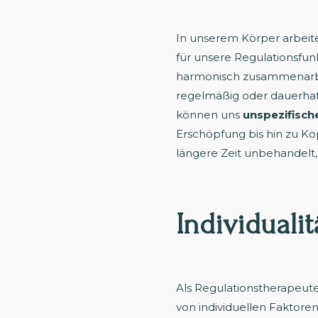
In unserem Körper arbei
für unsere Regulationsf
harmonisch zusammenarbeit
regelmäßig oder dauerhaft 
können uns
unspezifisc
Erschöpfung bis hin zu Ko
längere Zeit unbehandelt
Individuali
Als Regulationstherapeute
von individuellen Faktore