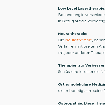
Low Level Lasertherapie
Behandlung in verschieden
in Bezug auf die körpere
Neuraltherapie:
Die
Neuraltherapie
, bena
Verfahren mit breitem Anw
mit jeder anderen Therap
Therapien zur Verbesse
Schlüsselrolle, da er die 
Orthomolekulare Medizin 
die er benötigt, um seine
Osteopathie:
Diese Thera