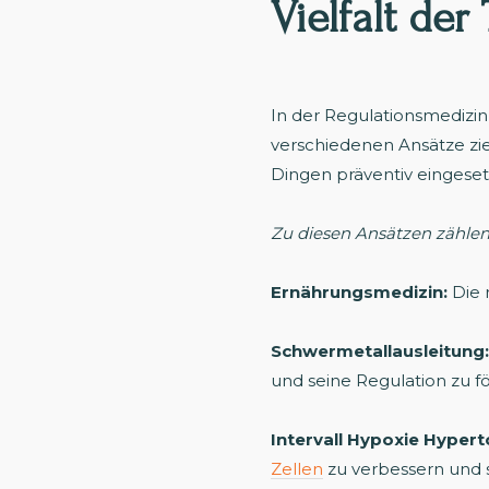
Vielfalt de
In der Regulationsmediz
verschiedenen Ansätze zie
Dingen präventiv eingese
Zu diesen Ansätzen zähle
Ernährungsmedizin:
Die r
Schwermetallausleitung:
und seine Regulation zu f
Intervall Hypoxie Hypert
Zellen
zu verbessern und s