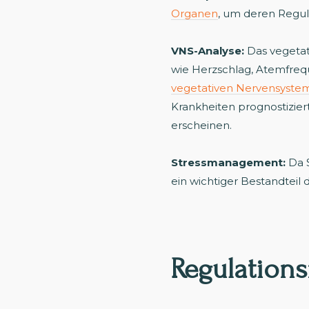
Organen
, um deren Regul
VNS-Analyse:
Das vegetat
wie Herzschlag, Atemfreq
vegetativen Nervensyste
Krankheiten prognostizi
erscheinen.
Stressmanagement:
Da S
ein wichtiger Bestandteil 
Regulations