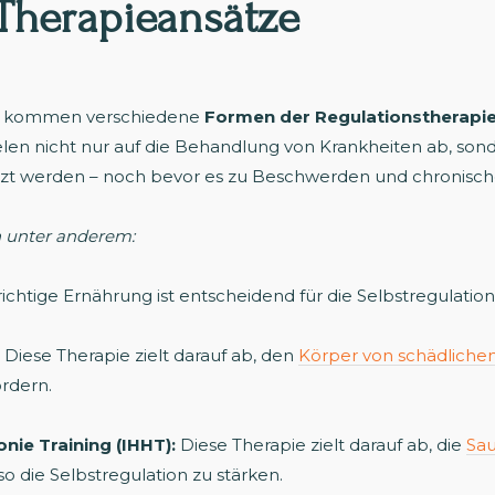
r Therapieansätze
in kommen verschiedene
Formen der Regulationstherapi
len nicht nur auf die Behandlung von Krankheiten ab, sonde
tzt werden – noch bevor es zu Beschwerden und chronisc
n unter anderem:
ichtige Ernährung ist entscheidend für die Selbstregulatio
Diese Therapie zielt darauf ab, den
Körper von schädliche
ördern.
onie Training (IHHT):
Diese Therapie zielt darauf ab, die
Sau
o die Selbstregulation zu stärken.