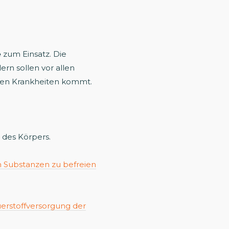
e
zum Einsatz. Die
rn sollen vor allen
hen Krankheiten kommt.
n des Körpers.
n Substanzen zu befreien
erstoffversorgung der