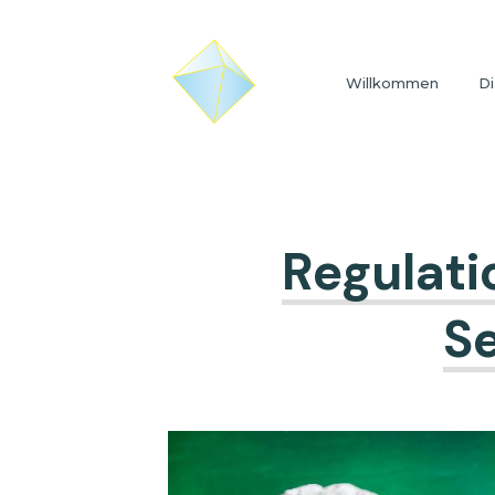
Willkommen
Di
Regulati
Se