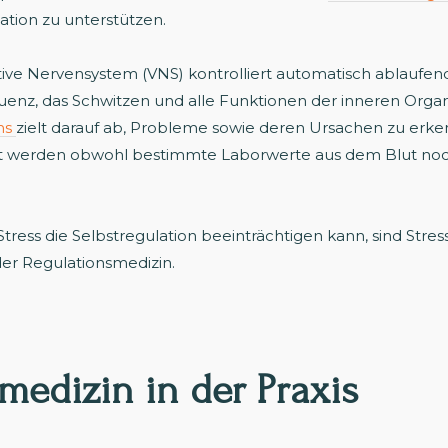
ation zu unterstützen.
ive Nervensystem (VNS) kontrolliert automatisch ablaufen
uenz, das Schwitzen und alle Funktionen der inneren Orga
ms
zielt darauf ab, Probleme sowie deren Ursachen zu erken
ert werden obwohl bestimmte Laborwerte aus dem Blut no
tress die Selbstregulation beeinträchtigen kann, sind Str
der Regulationsmedizin.
medizin in der Praxis