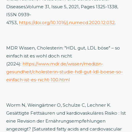
Diseases,Volume 31, Issue 5, 2021, Pages 1325-1338,
ISSN 0939-
4753,
https://doi.org/10.1016/j.numecd.2020.12.032
.
MDR Wissen, Cholesterin: "HDL gut, LDL böse" – so
einfach ist es wohl doch nicht
(2024):
https://www.mdr.de/wissen/medizin-
gesundheit/cholesterin-studie-hdl-gut-ldl-boese-so-
einfach-ist-es-nicht-100.html
Worm N, Weingärtner O, Schulze C, Lechner K.
Gesättigte Fettsäuren und kardiovaskuläres Risiko : Ist
eine Revision der Ernährungsempfehlungen
angezeigt? [Saturated fatty acids and cardiovascular