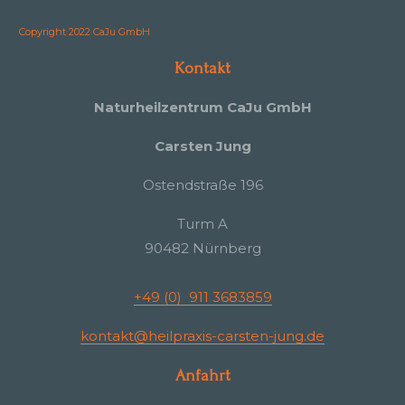
Copyright 2022 CaJu GmbH
Kontakt
Naturheilzentrum CaJu GmbH
Carsten Jung
Ostendstraße 196
Turm A
90482 Nürnberg
+49 (0) 911 3683859
kontakt@heilpraxis-carsten-jung.de
Anfahrt