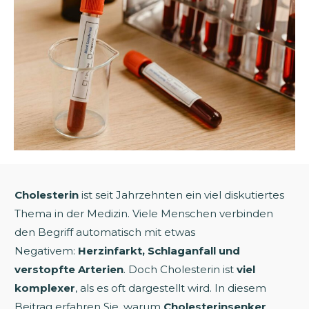
Cholesterin
ist seit Jahrzehnten ein viel diskutiertes
Thema in der Medizin. Viele Menschen verbinden
den Begriff automatisch mit etwas
Negativem:
Herzinfarkt, Schlaganfall und
verstopfte Arterien
. Doch Cholesterin ist
viel
komplexer
, als es oft dargestellt wird. In diesem
Beitrag erfahren Sie, warum
Cholesterinsenker