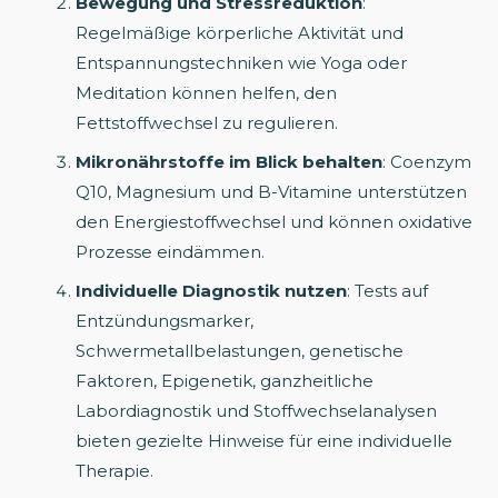
Bewegung und Stressreduktion
:
Regelmäßige körperliche Aktivität und
Entspannungstechniken wie Yoga oder
Meditation können helfen, den
Fettstoffwechsel zu regulieren.
Mikronährstoffe im Blick behalten
: Coenzym
Q10, Magnesium und B-Vitamine unterstützen
den Energiestoffwechsel und können oxidative
Prozesse eindämmen.
Individuelle Diagnostik nutzen
: Tests auf
Entzündungsmarker,
Schwermetallbelastungen, genetische
Faktoren, Epigenetik, ganzheitliche
Labordiagnostik und Stoffwechselanalysen
bieten gezielte Hinweise für eine individuelle
Therapie.