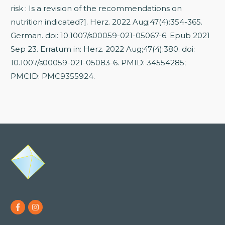
risk : Is a revision of the recommendations on
nutrition indicated?]. Herz. 2022 Aug;47(4):354-365.
German. doi: 10.1007/s00059-021-05067-6. Epub 2021
Sep 23. Erratum in: Herz. 2022 Aug;47(4):380. doi:
10.1007/s00059-021-05083-6. PMID: 34554285;
PMCID: PMC9355924.